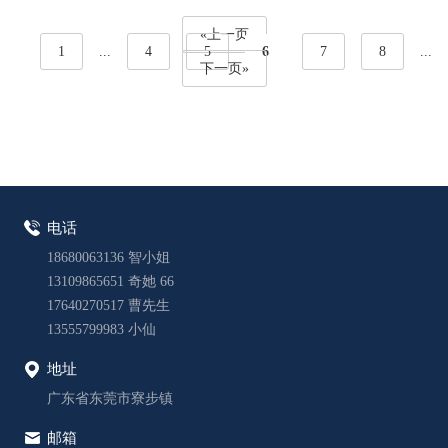
«上一页
1
...
4
5
6
7
8
...
下一页»
电话
18680063136 智小姐
13109865651 奇她 66
17640270517 曹先生
13555799983 小仙
地址
广东省东莞市寮步镇
邮箱