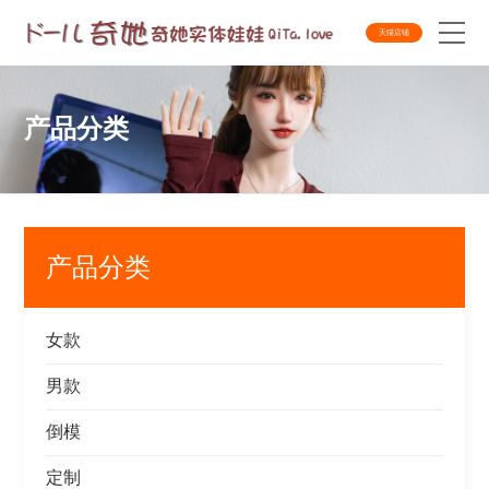
天猫店铺
产品分类
产品分类
女款
男款
倒模
定制