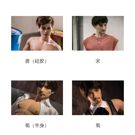
唐（硅胶）
宋
蜀（半身）
蜀