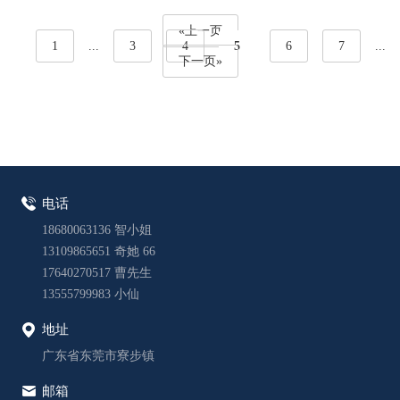
«上一页
1
...
3
4
5
6
7
...
下一页»
电话
18680063136 智小姐
13109865651 奇她 66
17640270517 曹先生
13555799983 小仙
地址
广东省东莞市寮步镇
邮箱