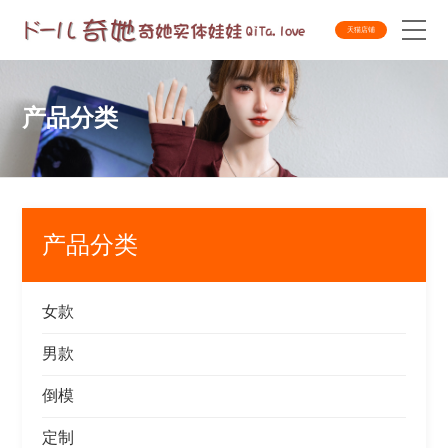
天猫店铺
产品分类
产品分类
女款
男款
倒模
定制