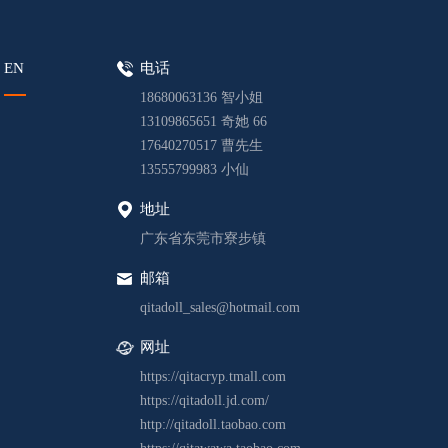
EN
电话
18680063136 智小姐
13109865651 奇她 66
17640270517 曹先生
13555799983 小仙
地址
广东省东莞市寮步镇
邮箱
qitadoll_sales@hotmail.com
网址
https://qitacryp.tmall.com
https://qitadoll.jd.com/
http://qitadoll.taobao.com