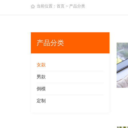
当前位置：
首页
> 产品分类
产品分类
女款
男款
倒模
定制