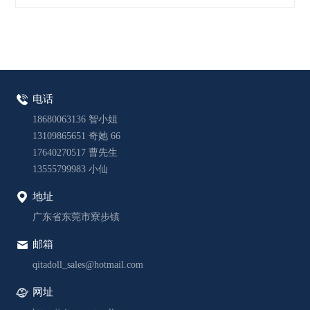
电话
18680063136 智小姐
13109865651 奇她 66
17640270517 曹先生
13555799983 小仙
地址
广东省东莞市寮步镇
邮箱
qitadoll_sales@hotmail.com
网址