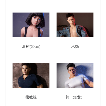
夏树(60cm)
承勋
熊教练
韩（短发）