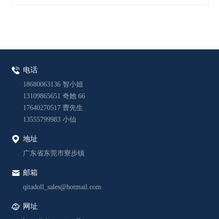
电话
18680063136 智小姐
13109865651 奇她 66
17640270517 曹先生
13555799983 小仙
地址
广东省东莞市寮步镇
邮箱
qitadoll_sales@hotmail.com
网址